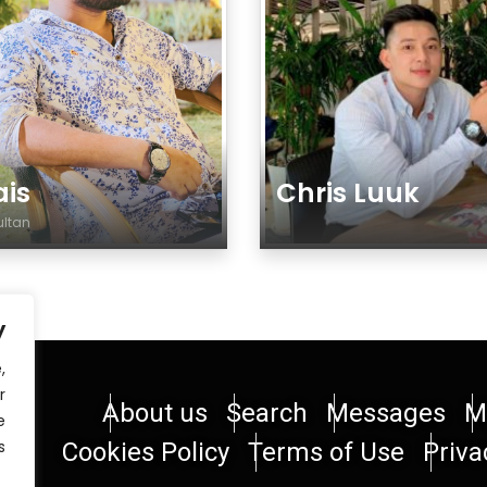
is
Chris Luuk
ltan
أو تأنيث
جنس تذكير أو تأنيث
y
,
r
About us
Search
Messages
M
e
.
Cookies Policy
Terms of Use
Priva