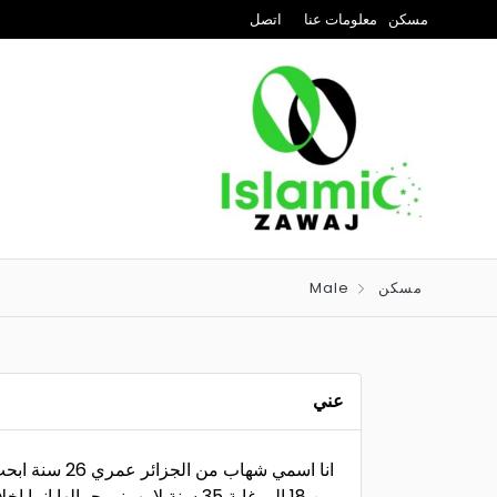
مسكن
معلومات عنا
اتصل
مسكن
Male
عني
انا اسمي شهاب
من 18 إلى غاية 35 سنة لا يهمني ج