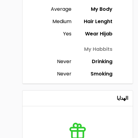
Average
My Body
Medium
Hair Lenght
Yes
Wear Hijab
My Habbits
Never
Drinking
Never
Smoking
الهدايا