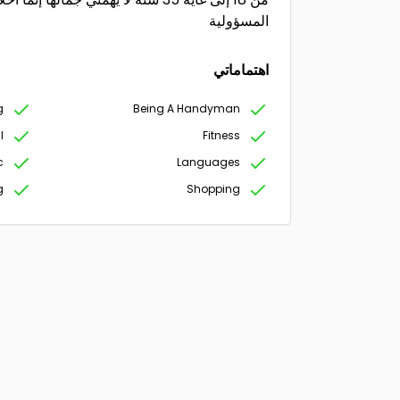
المسؤولية
اهتماماتي
g
Being A Handyman
l
Fitness
c
Languages
g
Shopping