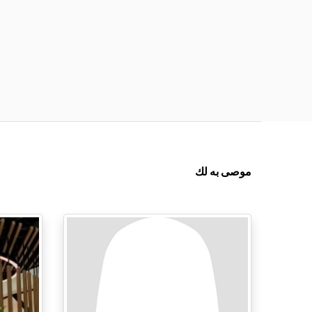
موصى به لك