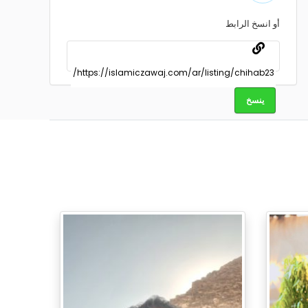
أو انسخ الرابط
ينسخ