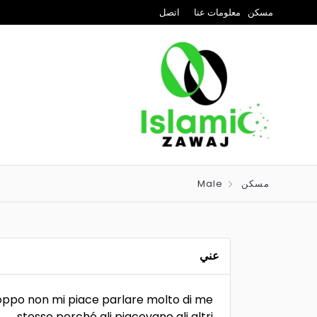
مسكن
معلومات عنا
اتصل
مسكن
Male
عني
roppo non mi piace parlare molto di me
stesso perché gli piacevano gli altri.