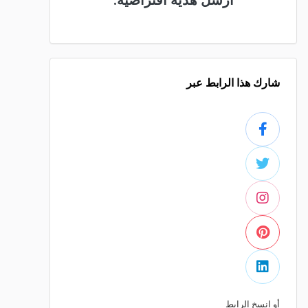
أرسل هدية افتراضية.
شارك هذا الرابط عبر
أو انسخ الرابط