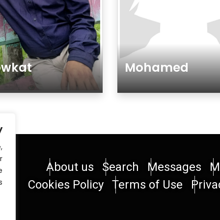
owkat
Mohamed
أو تأنيث
جنس تذكير أو تأنيث
y
,
r
About us
Search
Messages
M
e
.
Cookies Policy
Terms of Use
Priva