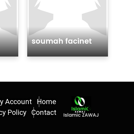
soumah facinet
جنس تذكير أو تأنيث
جنس تذكير 
y Account
Home
cy Policy
Contact
Islamic ZAWAJ