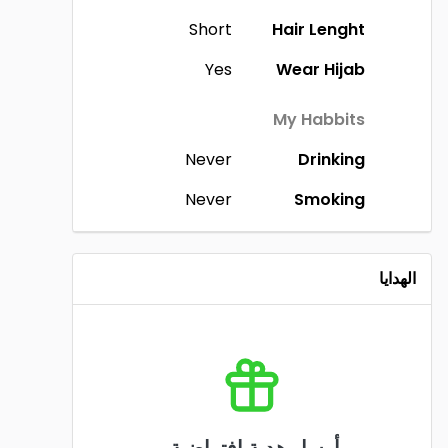
Short
Hair Lenght
Yes
Wear Hijab
My Habbits
Never
Drinking
Never
Smoking
الهدايا