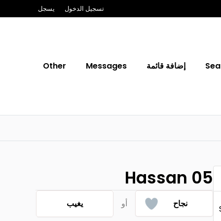
تسجيل الدخول
يسجل
Sea
إضافة قائمة
Messages
Other
Hassan 05
نجاح
أو
يغيب