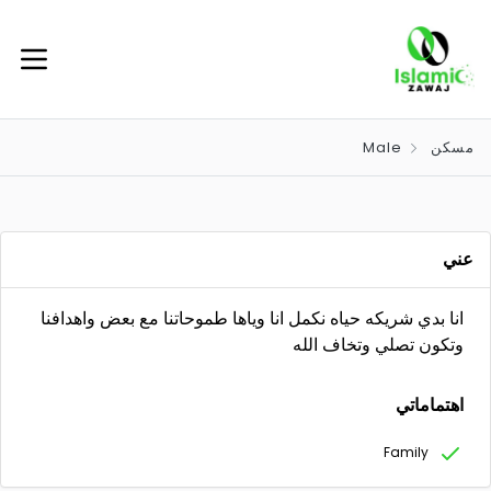
مسكن
Male
عني
انا بدي شريكه حياه نكمل انا وياها طموحاتنا مع بعض واهدافنا
وتكون تصلي وتخاف الله
اهتماماتي
Family