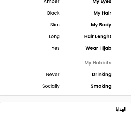
Amber
My Eyes
Black
My Hair
Slim
My Body
Long
Hair Lenght
Yes
Wear Hijab
My Habbits
Never
Drinking
Socially
Smoking
الهدايا