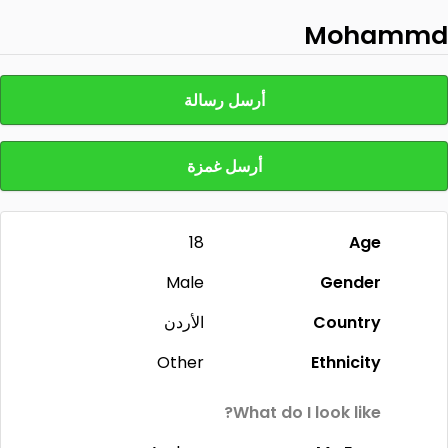
Mohammd
أرسل رسالة
أرسل غمزة
18
Age
Male
Gender
Country
الأردن
Other
Ethnicity
What do I look like?