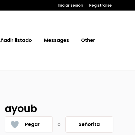
Iniciar sesión
Registrarse
ñadir listado
Messages
Other
ayoub
Pegar
o
Señorita