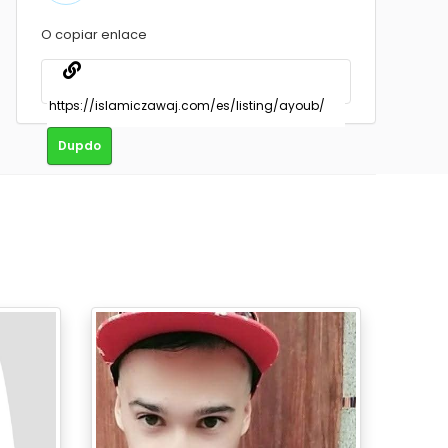
O copiar enlace
Dupdo