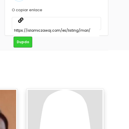
O copiar enlace
Dupdo