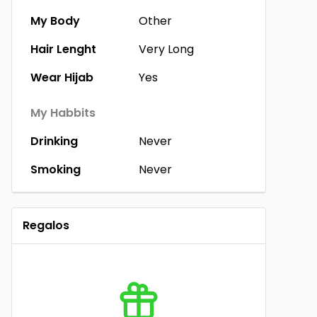
My Body
Other
Hair Lenght
Very Long
Wear Hijab
Yes
My Habbits
Drinking
Never
Smoking
Never
Regalos