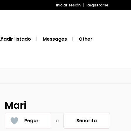
Iniciar sesión
Registrarse
ñadir listado
Messages
Other
Mari
Pegar
o
Señorita