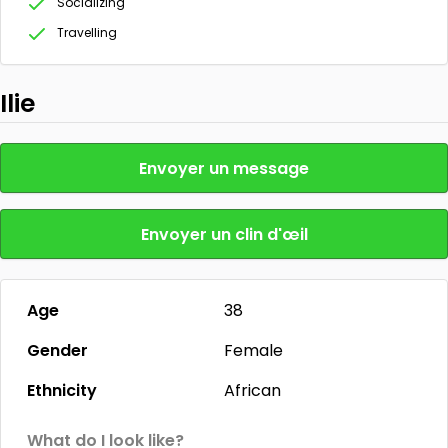
Socializing
Travelling
Ilie
Envoyer un message
Envoyer un clin d'œil
Age
38
Gender
Female
Ethnicity
African
What do I look like?