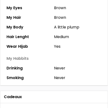
My Eyes
Brown
My Hair
Brown
My Body
A little plump
Hair Lenght
Medium
Wear Hijab
Yes
My Habbits
Drinking
Never
Smoking
Never
Cadeaux