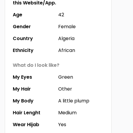
this Website/App.
Age
42
Gender
Female
Country
Algeria
Ethnicity
African
What do I look like?
My Eyes
Green
My Hair
Other
My Body
A little plump
Hair Lenght
Medium
Wear Hijab
Yes