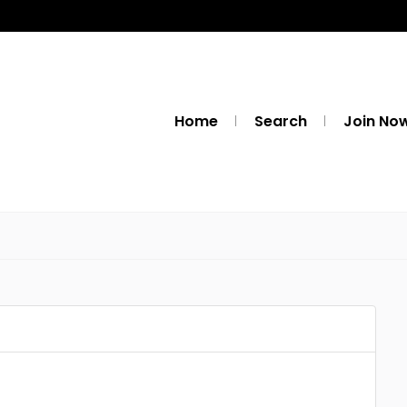
Home
Search
Join No