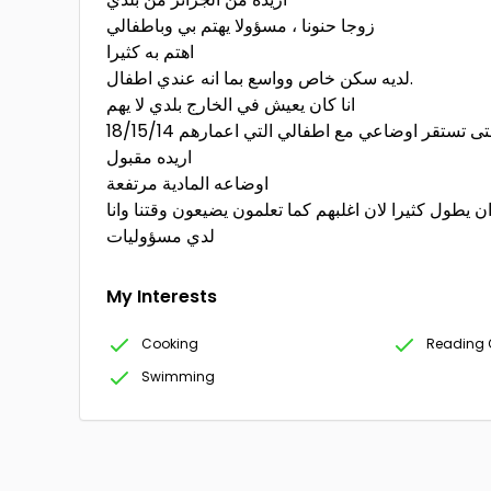
زوجا حنونا ، مسؤولا يهتم بي وباطفالي
اهتم به كثيرا
لديه سكن خاص وواسع بما انه عندي اطفال.
انا كان يعيش في الخارج بلدي لا يهم
تقر اوضاعي مع اطفالي التي اعمارهم 18/15/14
اريده مقبول
اوضاعه المادية مرتفعة
ن يطول كثيرا لان اغلبهم كما تعلمون يضيعون وقتنا وانا
لدي مسؤوليات
My Interests
Cooking
Reading 
Swimming