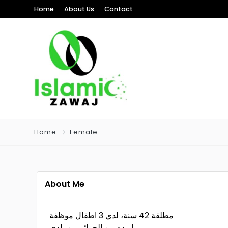
Home
About Us
Contact
Home
Female
About Me
مطلقة 42 سنة، لدي 3 اطفال موظفة
اريده من الجزائر من بلدي