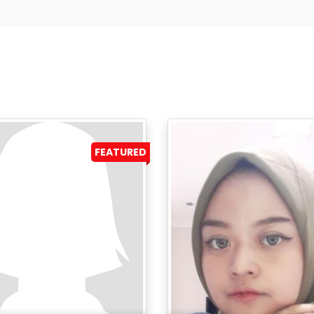
FEATURED