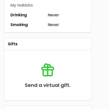
My Habbits
Drinking
Never
Smoking
Never
Gifts
Send a virtual gift.