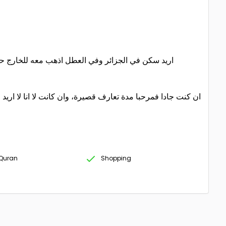
اريد سكن في الجزائر وفي العطل اذهب معه للخارج حتى تس
ان كنت جادا فمرحبا مدة تعارف قصيرة، وان كانت لا انا لا اريد ا
Quran
Shopping