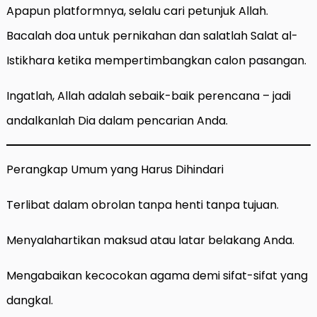
Apapun platformnya, selalu cari petunjuk Allah.
Bacalah doa untuk pernikahan dan salatlah Salat al-
Istikhara ketika mempertimbangkan calon pasangan.
Ingatlah, Allah adalah sebaik-baik perencana – jadi
andalkanlah Dia dalam pencarian Anda.
Perangkap Umum yang Harus Dihindari
Terlibat dalam obrolan tanpa henti tanpa tujuan.
Menyalahartikan maksud atau latar belakang Anda.
Mengabaikan kecocokan agama demi sifat-sifat yang
dangkal.