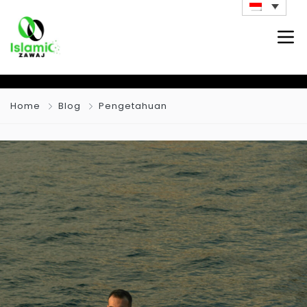
Home
Blog
Pengetahuan