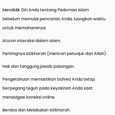
Mendidik Diri Anda tentang Pedoman Islam
Sebelum memulai pencarian Anda, luangkan waktu
untuk memahaminya:
Aturan interaksi dalam Islam.
Pentingnya istikharah (mencari petunjuk dari Allah).
Hak dan tanggung jawab pasangan.
Pengetahuan memastikan bahwa Anda tetap
berpegang teguh pada keyakinan Anda saat
menavigasi koneksi online.
Berdoa dan Melakukan Istikharah