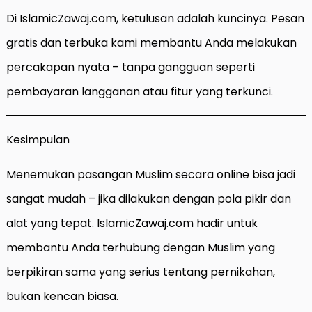
Di IslamicZawaj.com, ketulusan adalah kuncinya. Pesan
gratis dan terbuka kami membantu Anda melakukan
percakapan nyata – tanpa gangguan seperti
pembayaran langganan atau fitur yang terkunci.
Kesimpulan
Menemukan pasangan Muslim secara online bisa jadi
sangat mudah – jika dilakukan dengan pola pikir dan
alat yang tepat. IslamicZawaj.com hadir untuk
membantu Anda terhubung dengan Muslim yang
berpikiran sama yang serius tentang pernikahan,
bukan kencan biasa.